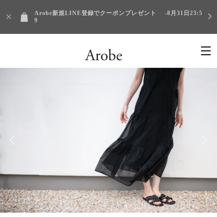
Arobe新規LINE登録でクーポンプレゼント -8月31日23:5
9