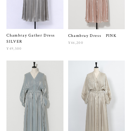
Chambray Gather Dress
Chambray Dress PINK
SILVER
¥46,200
¥49,500