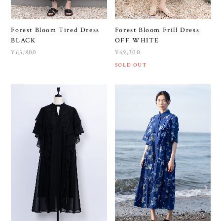
Forest Bloom Tired Dress
Forest Bloom Frill Dress
BLACK
OFF WHITE
¥63,800
¥69,300
SOLD OUT