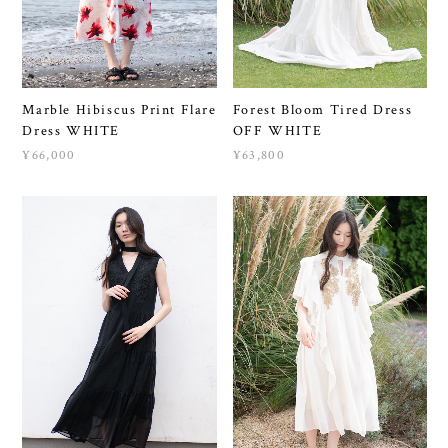
Marble Hibiscus Print Flare
Forest Bloom Tired Dress
Dress WHITE
OFF WHITE
¥66,000
¥63,800