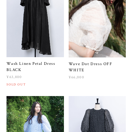
Wash Linen Petal Dress
Wave Dot Dress OFF
BLACK
WHITE
¥63,800
¥66,000
SOLD OUT