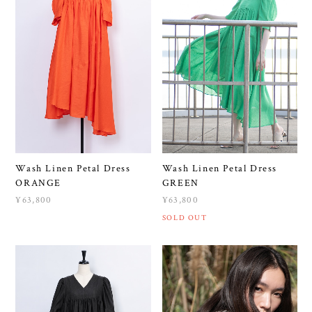
Wash Linen Petal Dress
Wash Linen Petal Dress
ORANGE
GREEN
¥63,800
¥63,800
SOLD OUT