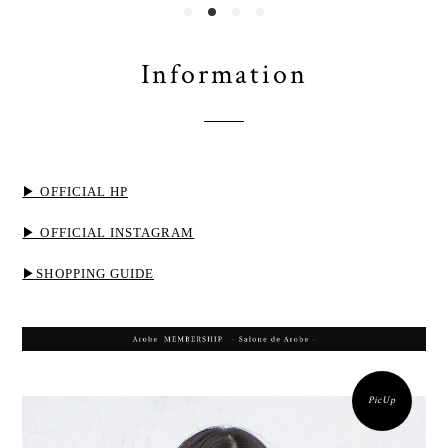
Information
▶ OFFICIAL HP
▶ OFFICIAL INSTAGRAM
▶SHOPPING GUIDE
PicUp