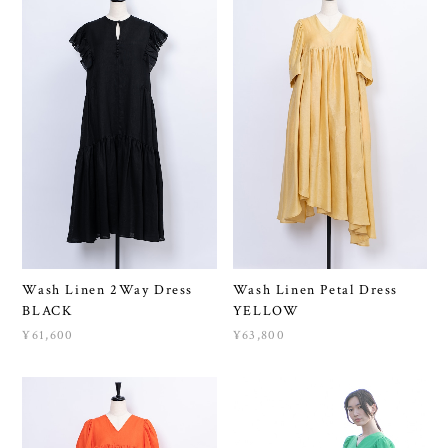
Wash Linen 2Way Dress
Wash Linen Petal Dress
BLACK
YELLOW
¥61,600
¥63,800