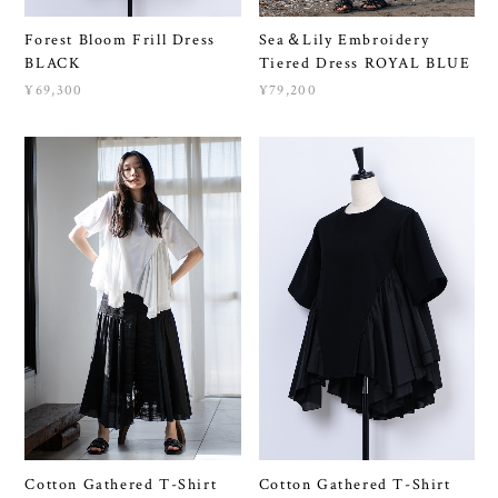
Forest Bloom Frill Dress
Sea＆Lily Embroidery
BLACK
Tiered Dress ROYAL BLUE
¥69,300
¥79,200
Cotton Gathered T-Shirt
Cotton Gathered T-Shirt