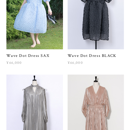
Wave Dot Dress SAX
Wave Dot Dress BLACK
¥66,000
¥66,000