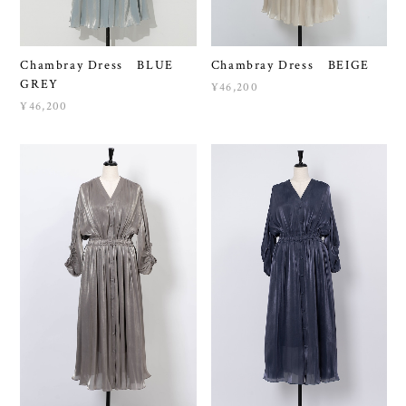
Chambray Dress BLUE
Chambray Dress BEIGE
GREY
¥46,200
¥46,200