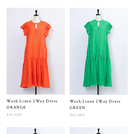
Wash Linen 2Way Dress
Wash Linen 2Way Dress
ORANGE
GREEN
¥61,600
¥61,600