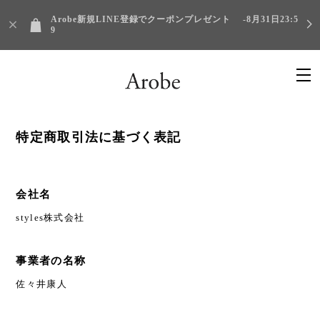
Arobe新規LINE登録でクーポンプレゼント -8月31日23:5
9
特定商取引法に基づく表記
会社名
styles株式会社
事業者の名称
佐々井康人