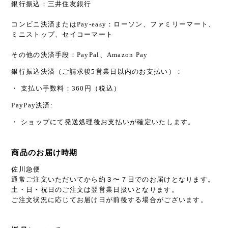
銀行振込：三井住友銀行
コンビニ決済またはPay-easy：ローソン、ファミリーマート、
ミニストップ、セイコーマート
その他の決済手段：PayPal、Amazon Pay
銀行振込決済（ご請求後5営業日以内のお支払い）：
・ 支払い手数料：360円（税込）
PayPay決済:
・ ショップにて発送処理後お支払いが確定いたします。
商品のお届け時期
佐川急便
通常ご注文いただいてから約３〜７日でのお届けとなります。
土・日・祝日のご注文は翌営業日扱いとなります。
ご注文状況に応じてお届け日が前後する場合がございます。