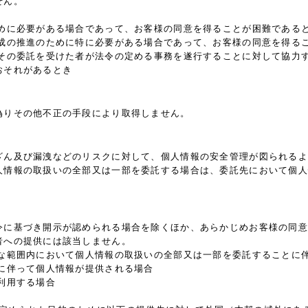
せん。
ために必要がある場合であって、お客様の同意を得ることが困難である
育成の推進のために特に必要がある場合であって、お客様の同意を得る
はその委託を受けた者が法令の定める事務を遂行することに対して協力
おそれがあるとき
偽りその他不正の手段により取得しません。
ざん及び漏洩などのリスクに対して、個人情報の安全管理が図られるよ
人情報の取扱いの全部又は一部を委託する場合は、委託先において個人
令に基づき開示が認められる場合を除くほか、あらかじめお客様の同意
者への提供には該当しません。
要な範囲内において個人情報の取扱いの全部又は一部を委託することに
に伴って個人情報が提供される場合
利用する場合