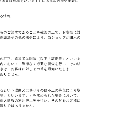
ある国又は地域をいいます）にある広告配信業者に
なる情報
らのご請求であることを確認の上で、お客様に対
保護法その他の法令により、当ショップが開示の
の訂正、追加又は削除（以下「訂正等」といいま
内において、遅滞なく必要な調査を行い、その結
きは、お客様に対しその旨を通知いたしま
ありません。
るという理由又は偽りその他不正の手段により取
等」といいます。）を求められた場合において、
個人情報の利用停止等を行い、その旨をお客様に
限りではありません。