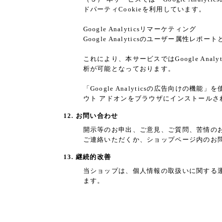
ドパーティCookieを利用しています。
Google Analyticsリマーケティング
Google Analyticsのユーザー属性
これにより、本サービスではGoogle An
析が可能となっております。
「Google Analyticsの広告向けの機
ウト アドオンをブラウザにインストールさ
12. お問い合わせ
開示等のお申出、ご意見、ご質問、苦情の
ご連絡いただくか、ショップページ内のお
13. 継続的改善
当ショップは、個人情報の取扱いに関する
ます。