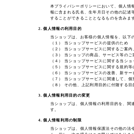
本プライバシーポリシーにおいて、個人情
報に含まれる氏名、生年月日その他の記述
することができることとなるものを含みま
2. 個人情報の利用目的
当ショップは、お客様の個人情報を、以下
（１） 当ショップサービスの提供のため
（２） 当ショップサービスに関するご案内
（３） 当ショップの商品、サービス等のご
（４） 当ショップサービスに関する当シ
（５） 当ショップサービスに関する規約等
（６） 当ショップサービスの改善、新サー
（７） 当ショップサービスに関連して、
（８） その他、上記利用目的に付随する目
3. 個人情報利用目的の変更
当ショップは、個人情報の利用目的を、関
す。
4. 個人情報利用の制限
当ショップは、個人情報保護法その他の法