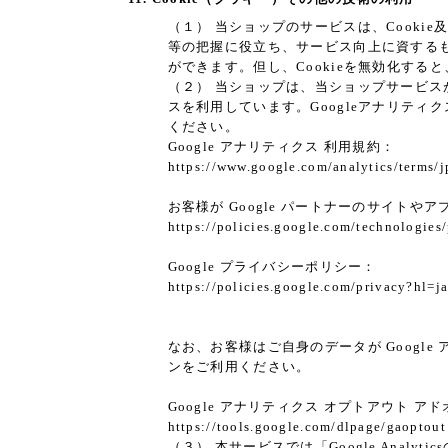
（１） 当ショップのサービスは、Cook
等の把握に役立ち、サービス向上に資するもの
ができます。但し、Cookieを無効化す
（２） 当ショップは、当ショップサービスが提
スを利用しています。Googleアナリティ
ください。
Google アナリティクス 利用規約：
https://www.google.com/analytics/terms/j
お客様が Google パートナーのサイトやア
https://policies.google.com/technologies/
Google プライバシーポリシー：
https://policies.google.com/privacy?hl=j
なお、お客様はご自身のデータが Google 
ンをご利用ください。
Google アナリティクス オプトアウト ア
https://tools.google.com/dlpage/gaoptout
（３） 本サービスでは「Google Analy