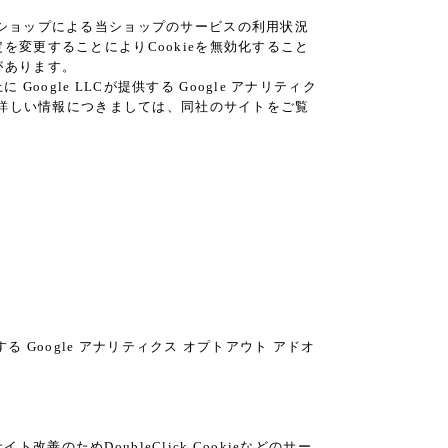
当ショップによる当ショップのサービスの利用状況
を変更することによりCookieを無効化すること
があります。
gle LLCが提供する Google アナリティク
スの詳しい情報につきましては、同社のサイトをご覧
る Google アナリティクス オプトアウト アドオ
善のためDoubleClick Cookieなどのサー