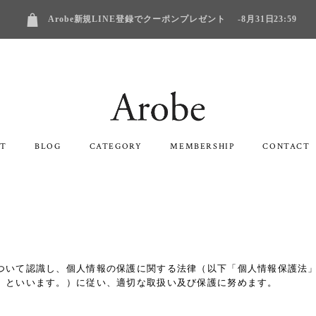
Arobe新規LINE登録でクーポンプレゼント -8月31日23:59
T
BLOG
CATEGORY
MEMBERSHIP
CONTACT
ついて認識し、個人情報の保護に関する法律（以下「個人情報保護法
」といいます。）に従い、適切な取扱い及び保護に努めます。