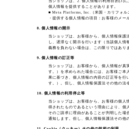
当ショップは、2. 個人情報の利用目的(
個人情報を提供することがあります。
■ Meta Platforms, Inc.（米国・カリフ
・提供する個人情報の項目：お客様のメール
8. 個人情報の開示
当ショップは、お客様から、個人情報保護
し、遅滞なく開示を行います（当該個人情
義務を負わない場合は、この限りではあり
9. 個人情報の訂正等
当ショップは、お客様から、個人情報が真
す。）を求められた場合には、お客様ご本
果に基づき、個人情報の内容の訂正等を行
す。）。但し、個人情報保護法その他の法
10. 個人情報の利用停止等
当ショップは、お客様から、お客様の個人
得されたものであるという理由により、個
そのご請求に理由があることが判明した場
通知します。但し、個人情報保護法その他
11. Cookie（クッキー）その他の技術の利用