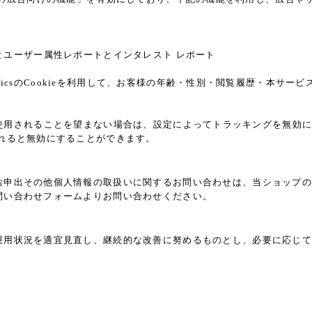
レポートとユーザー属性レポートとインタレスト レポート
alyticsのCookieを利用して、お客様の年齢・性別・閲覧履歴・本
能」を使用されることを望まない場合は、設定によってトラッキングを無効にするこ
れると無効にすることができます。
お申出その他個人情報の取扱いに関するお問い合わせは、当ショップの
問い合わせフォームよりお問い合わせください。
運用状況を適宜見直し、継続的な改善に努めるものとし、必要に応じて