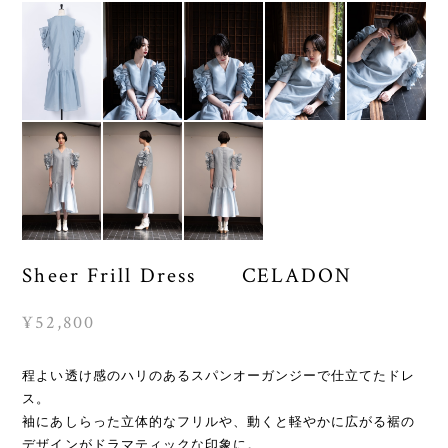
Sheer Frill Dress CELADON
¥52,800
程よい透け感のハリのあるスパンオーガンジーで仕立てたドレ
ス。
袖にあしらった立体的なフリルや、動くと軽やかに広がる裾の
デザインがドラマティックな印象に。