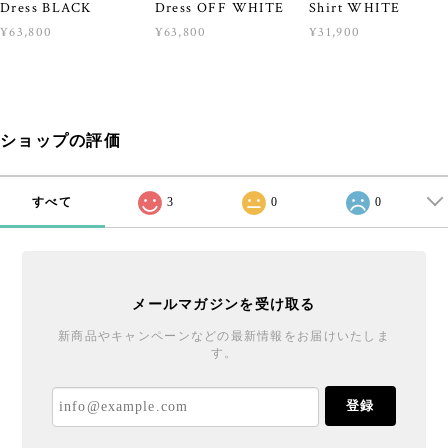
Dress BLACK
Dress OFF WHITE
Shirt WHITE
¥63,800
¥63,800
¥31,900
ショップの評価
すべて
3
0
0
メールマガジンを受け取る
新商品やキャンペーンなどの最新情報をお届けいたしま
す。
登録