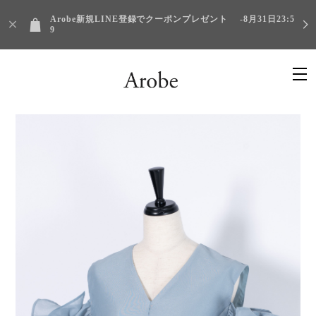
Arobe新規LINE登録でクーポンプレゼント -8月31日23:5
9