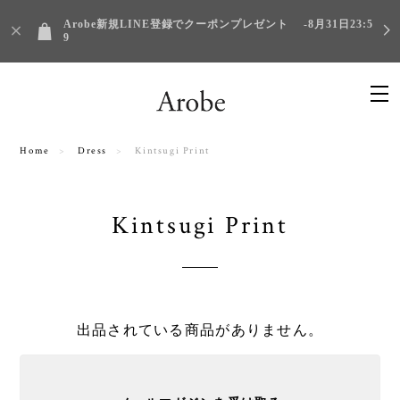
Arobe新規LINE登録でクーポンプレゼント -8月31日23:5
9
Home
Dress
Kintsugi Print
Kintsugi Print
出品されている商品がありません。