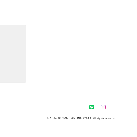
© Arobe OFFICIAL ONLINE STORE All rights reserved.