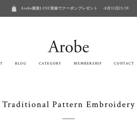
Arobe新規LINE登録でクーポンプレゼント -8月31日23:59
T
BLOG
CATEGORY
MEMBERSHIP
CONTACT
Traditional Pattern Embroidery