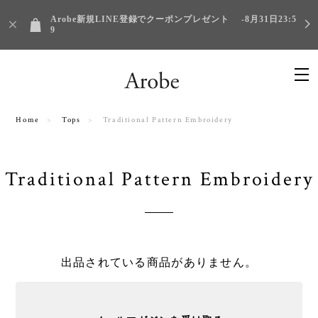
Arobe新規LINE登録でクーポンプレゼント -8月31日23:5
9
Home
Tops
Traditional Pattern Embroidery
Traditional Pattern Embroidery
出品されている商品がありません。