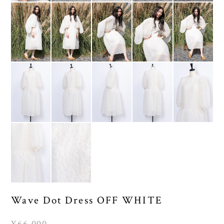
Wave Dot Dress OFF WHITE
¥66,000