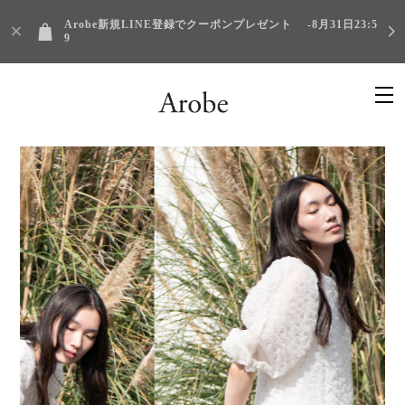
Arobe新規LINE登録でクーポンプレゼント -8月31日23:5
9