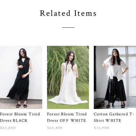
Related Items
Forest Bloom Tired
Forest Bloom Tired
Cotton Gathered T-
Dress BLACK
Dress OFF WHITE
Shirt WHITE
¥63,800
¥63,800
¥31,900