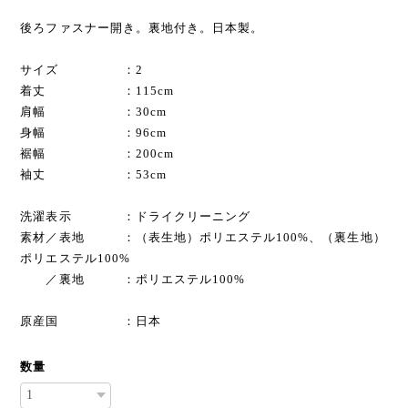
後ろファスナー開き。裏地付き。日本製。
サイズ ：2
着丈 ：115cm
肩幅 ：30cm
身幅 ：96cm
裾幅 ：200cm
袖丈 ：53cm
洗濯表示 ：ドライクリーニング
素材／表地 ：（表生地）ポリエステル100%、（裏生地）
ポリエステル100%
／裏地 ：ポリエステル100%
原産国 ：日本
数量