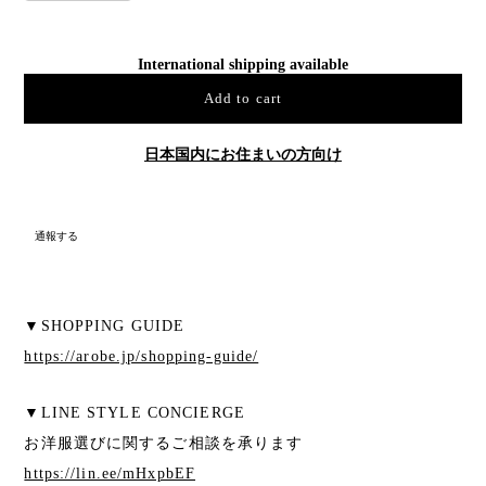
International shipping available
Add to cart
日本国内にお住まいの方向け
通報する
▼SHOPPING GUIDE
https://arobe.jp/shopping-guide/
▼LINE STYLE CONCIERGE
お洋服選びに関するご相談を承ります
https://lin.ee/mHxpbEF