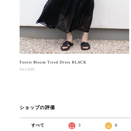
Forest Bloom Tired Dress BLACK
¥63,800
ショップの評価
すべて
3
0