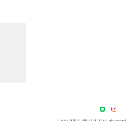
© Arobe OFFICIAL ONLINE STORE All rights reserved.