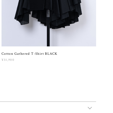
Cotton Gathered T-Shirt BLACK
¥31,900