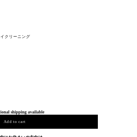
イクリーニング
ional shipping available
Add to cart