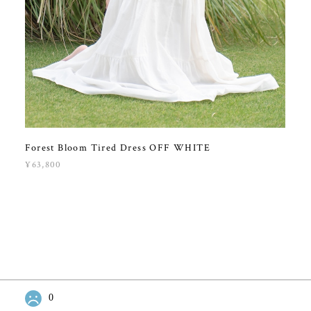
Forest Bloom Tired Dress OFF WHITE
¥63,800
0