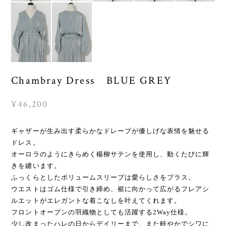
Chambray Dress BLUE GREY
¥46,200
ギャザーが生み出す柔らかなドレープが優しげな表情を魅せる
ドレス。
オーロラのようにきらめく楊柳サテンを使用し、動くたびに輝
きを纏います。
ふっくらとしたボリュームスリーブは愛らしさをプラス。
ウエストはゴム仕様で引き締め、裾に向かって広がるフレアシ
ルエットがエレガントな着こなしを叶えてくれます。
フロントオープンの羽織物としても活躍する2Way仕様。
少し改まったハレの日からデイリーまで、また軽やかでシワに