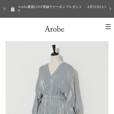
Arobe新規LINE登録でクーポンプレゼント -8月31日23:5
9