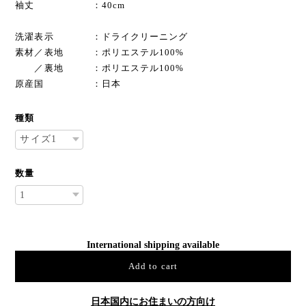
袖丈 ：40cm
洗濯表示 ：ドライクリーニング
素材／表地 ：ポリエステル100%
／裏地 ：ポリエステル100%
原産国 ：日本
種類
数量
International shipping available
Add to cart
日本国内にお住まいの方向け