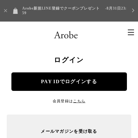
Arobe新規LINE登録でクーポンプレゼント -8月31日23:
59
ログイン
PAY IDでログインする
会員登録は
こちら
メールマガジンを受け取る