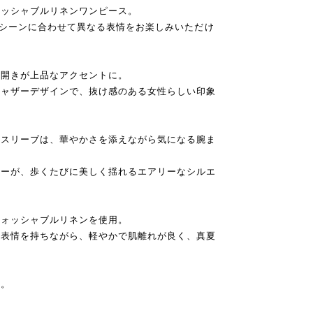
ォッシャブルリネンワンピース。
やシーンに合わせて異なる表情をお楽しみいただけ
涙開きが上品なアクセントに。
ギャザーデザインで、抜け感のある女性らしい印象
ルスリーブは、華やかさを添えながら気になる腕ま
ザーが、歩くたびに美しく揺れるエアリーなシルエ
ウォッシャブルリネンを使用。
な表情を持ちながら、軽やかで肌離れが良く、真夏
製。