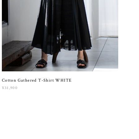
Cotton Gathered T-Shirt WHITE
¥31,900