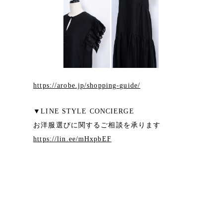
https://arobe.jp/shopping-guide/
▼LINE STYLE CONCIERGE
お洋服選びに関するご相談を承ります
https://lin.ee/mHxpbEF