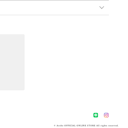
© Arobe OFFICIAL ONLINE STORE All rights reserved.