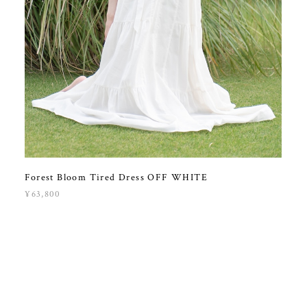
Forest Bloom Tired Dress OFF WHITE
¥63,800