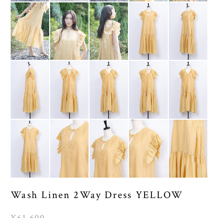
Wash Linen 2Way Dress YELLOW
¥61,600