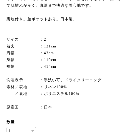
で肌離れが良く、真夏まで快適な着心地です。
裏地付き。脇ポケットあり。日本製。
サイズ ：2
着丈 ：121cm
肩幅 ：47cm
身幅 ：110cm
裾幅 ：414cm
洗濯表示 ：手洗い可、ドライクリーニング
素材／表地 ：リネン100%
／裏地 ：ポリエステル100%
原産国 ：日本
数量