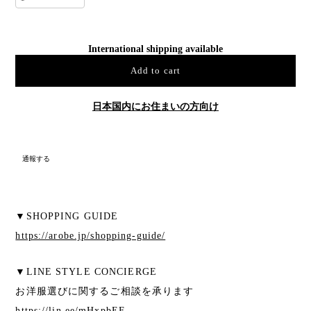
International shipping available
Add to cart
日本国内にお住まいの方向け
通報する
▼SHOPPING GUIDE
https://arobe.jp/shopping-guide/
▼LINE STYLE CONCIERGE
お洋服選びに関するご相談を承ります
https://lin.ee/mHxpbEF