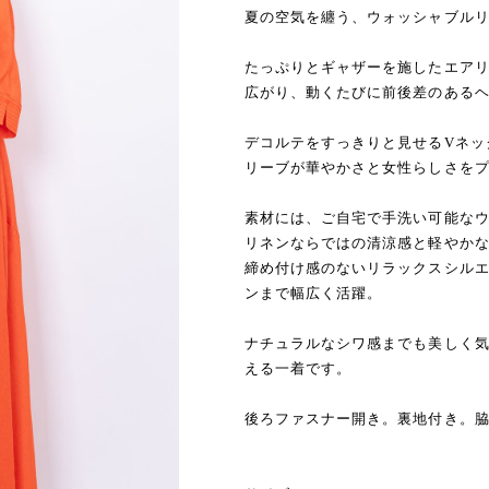
夏の空気を纏う、ウォッシャブル
たっぷりとギャザーを施したエア
広がり、動くたびに前後差のある
デコルテをすっきりと見せるVネッ
リーブが華やかさと女性らしさを
素材には、ご自宅で手洗い可能な
リネンならではの清涼感と軽やか
締め付け感のないリラックスシル
ンまで幅広く活躍。
ナチュラルなシワ感までも美しく
える一着です。
後ろファスナー開き。裏地付き。