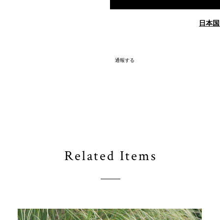
日本国
通報する
Related Items