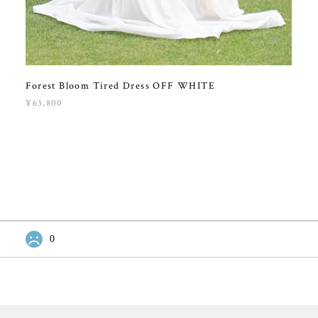
Forest Bloom Tired Dress OFF WHITE
¥63,800
0