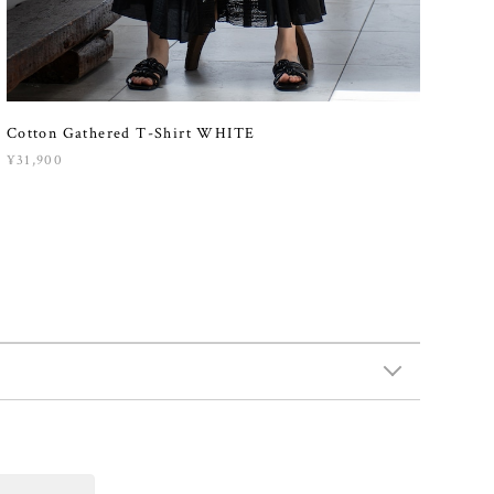
Cotton Gathered T-Shirt WHITE
¥31,900