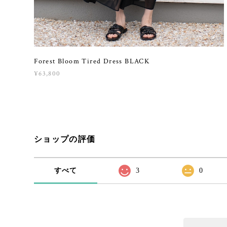
Forest Bloom Tired Dress BLACK
¥63,800
ショップの評価
すべて
3
0