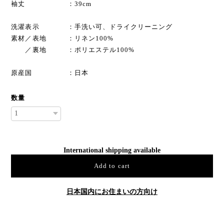
袖丈 ：39cm
洗濯表示 ：手洗い可、ドライクリーニング
素材／表地 ：リネン100%
／裏地 ：ポリエステル100%
原産国 ：日本
数量
International shipping available
Add to cart
日本国内にお住まいの方向け