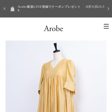
Arobe新規LINE登録でクーポンプレゼント -8月31日23:5
9