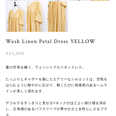
Wash Linen Petal Dress YELLOW
¥63,800
夏の空気を纏う、ウォッシャブルリネンドレス。
たっぷりとギャザーを施したエアリーなシルエットは、空気を
はらむように軽やかに広がり、動くたびに前後差のあるヘムラ
インが美しく揺れます。
デコルテをすっきりと見せるVネックがほどよい抜け感を演出
し、立体感のあるパフスリーブが華やかさと女性らしさをプラ
ス。