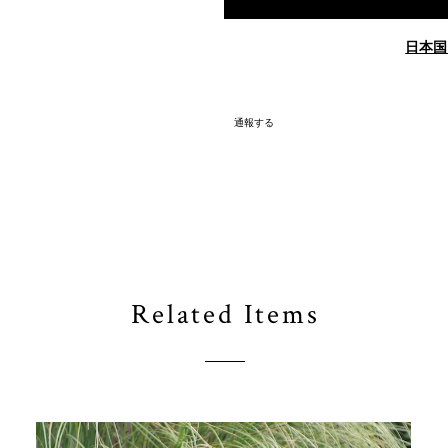
日本国
通報する
Related Items