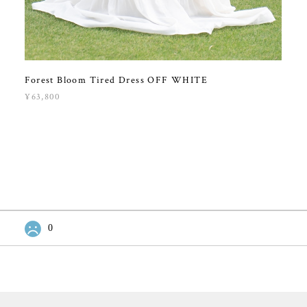
Forest Bloom Tired Dress OFF WHITE
¥63,800
0