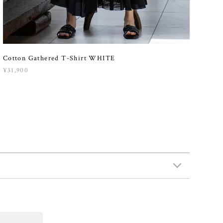
Cotton Gathered T-Shirt WHITE
¥31,900