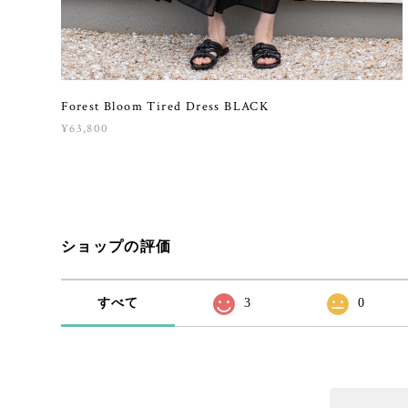
Forest Bloom Tired Dress BLACK
¥63,800
ショップの評価
すべて
3
0